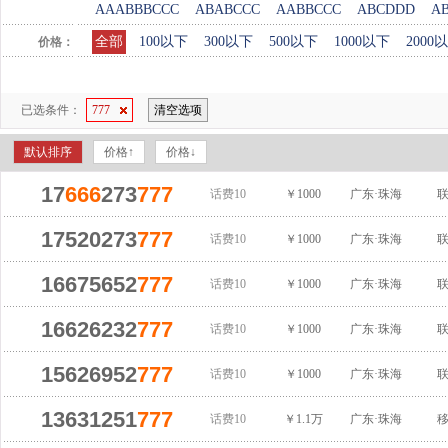
AAABBBCCC
ABABCCC
AABBCCC
ABCDDD
A
全部
100以下
300以下
500以下
1000以下
2000
价格：
已选条件：
777
清空选项
默认排序
价格↑
价格↓
17
666
273
777
话费10
￥1000
广东·珠海
17520273
777
话费10
￥1000
广东·珠海
16675652
777
话费10
￥1000
广东·珠海
16626232
777
话费10
￥1000
广东·珠海
15626952
777
话费10
￥1000
广东·珠海
13631251
777
话费10
￥1.1万
广东·珠海