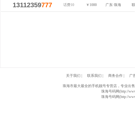
13112359
777
话费10
￥1000
广东·珠海
关于我们
|
联系我们
|
商务合作
|
广
珠海市最大最全的手机靓号专营店，专业出售
珠海号码网(http://www
珠海号码网(http://www