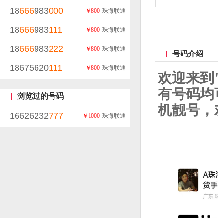
18
666
983
000
￥800
珠海联通
18
666
983
111
￥800
珠海联通
18
666
983
222
￥800
珠海联通
号码介绍
18675620
111
￥800
珠海联通
欢迎来到
有号码均
浏览过的号码
机靓号，欢迎
16626232
777
￥1000
珠海联通