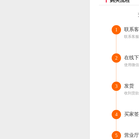
购买流程
联系客
1
联系客服
在线下
2
使用微信
发货
3
收到货款
买家签
4
营业厅
5