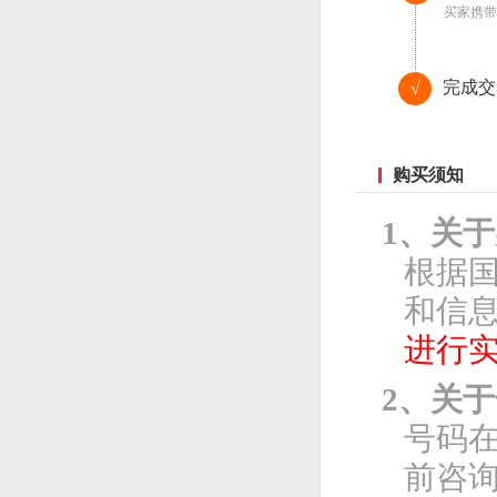
买家携带
完成交
√
购买须知
1、关
根据
和信息
进行
2、关
号码
前咨