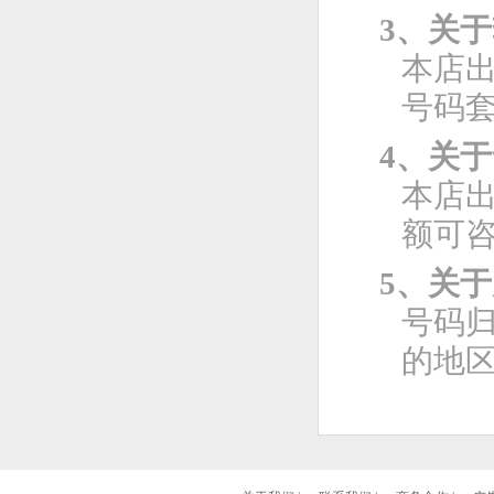
3、关
本店
号码
4、关
本店
额可
5、关
号码
的地