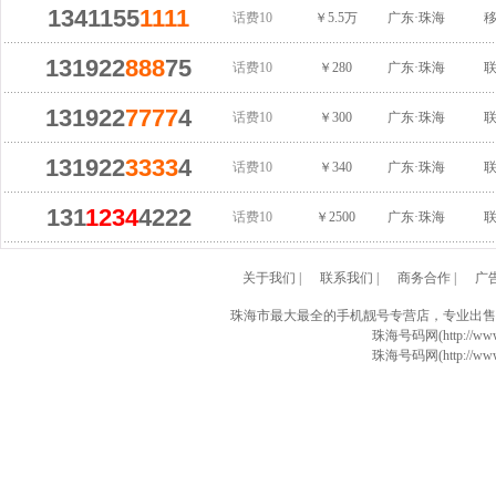
1341155
1111
话费10
￥5.5万
广东·珠海
131922
888
75
话费10
￥280
广东·珠海
131922
7777
4
话费10
￥300
广东·珠海
131922
3333
4
话费10
￥340
广东·珠海
131
1234
4222
话费10
￥2500
广东·珠海
关于我们
|
联系我们
|
商务合作
|
广
珠海市最大最全的手机靓号专营店，专业出售
珠海号码网(http://www
珠海号码网(http://www