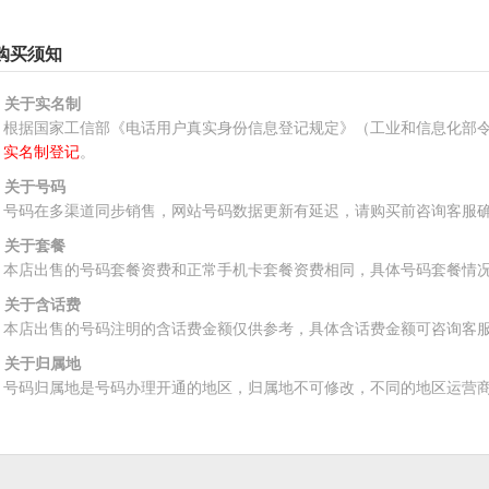
购买须知
、关于实名制
根据国家工信部《电话用户真实身份信息登记规定》（工业和信息化部令
实名制登记
。
、关于号码
号码在多渠道同步销售，网站号码数据更新有延迟，请购买前咨询客服
、关于套餐
本店出售的号码套餐资费和正常手机卡套餐资费相同，具体号码套餐情
、关于含话费
本店出售的号码注明的含话费金额仅供参考，具体含话费金额可咨询客
、关于归属地
号码归属地是号码办理开通的地区，归属地不可修改，不同的地区运营