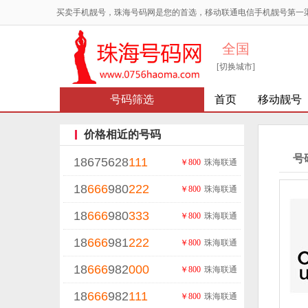
买卖手机靓号，珠海号码网是您的首选，移动联通电信手机靓号第一
全国
[切换城市]
号码筛选
首页
移动靓号
价格相近的号码
号
18675628
111
￥800
珠海联通
18
666
980
222
￥800
珠海联通
18
666
980
333
￥800
珠海联通
18
666
981
222
￥800
珠海联通
18
666
982
000
￥800
珠海联通
18
666
982
111
￥800
珠海联通