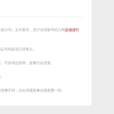
第25号）文件要求，用户办理新号码入网
必须进行
确认号码是否已经售出。
况，可咨询运营商，套餐可以变更。
服。
商资费不同，但全球通套餐全国资费一样。