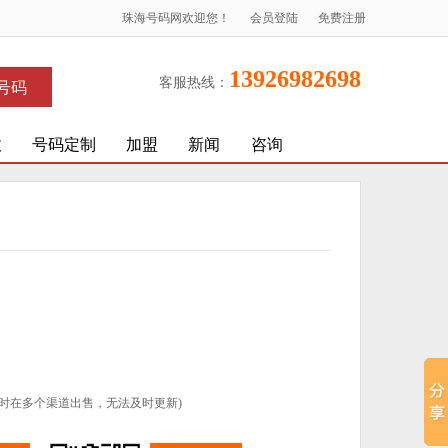
珠海号码网欢迎您！
会员登陆
免费注册
13926982698
客服热线：
号码
收
号码定制
加盟
新闻
咨询
时在多个渠道出售，无法及时更新)