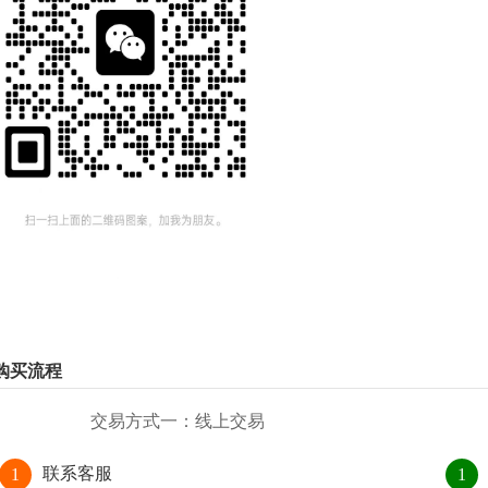
购买流程
交易方式一：线上交易
联系客服
1
1