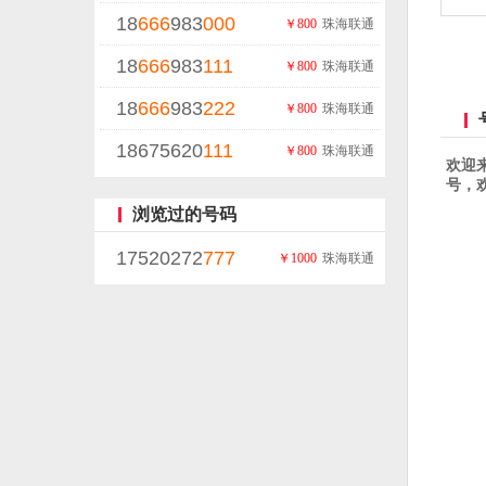
18
666
983
000
￥800
珠海联通
18
666
983
111
￥800
珠海联通
18
666
983
222
￥800
珠海联通
18675620
111
￥800
珠海联通
欢迎
号，欢迎
浏览过的号码
17520272
777
￥1000
珠海联通