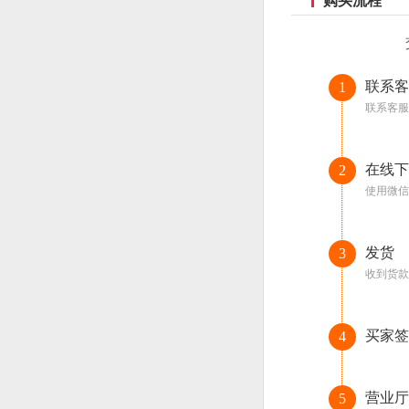
购买流程
联系客
1
联系客服
在线下
2
使用微信
发货
3
收到货款
买家签
4
营业厅
5