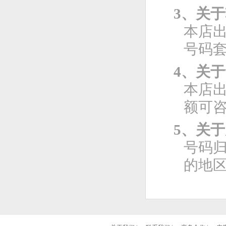
3、关
本店
号码
4、关
本店
额可
5、关
号码
的地