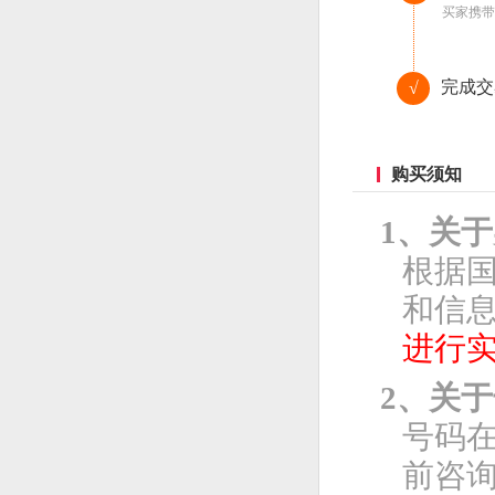
买家携带
完成交
√
购买须知
1、关
根据
和信息
进行
2、关
号码
前咨