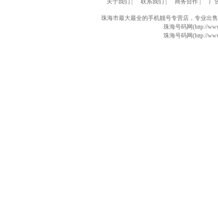
关于我们
|
联系我们
|
商务合作
|
广
珠海市最大最全的手机靓号专营店，专业出售
珠海号码网(http://www
珠海号码网(http://www