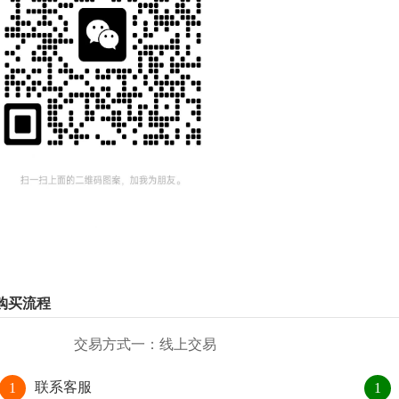
购买流程
交易方式一：线上交易
联系客服
1
1