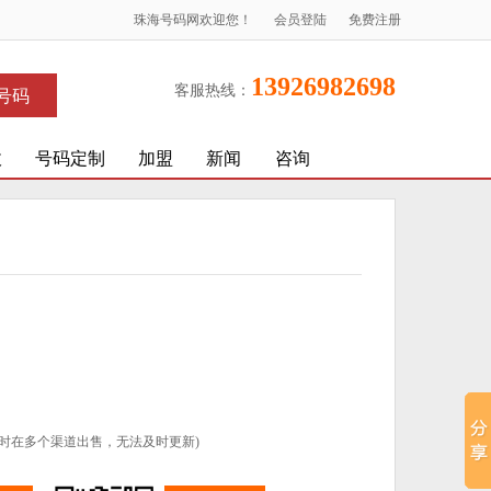
珠海号码网欢迎您！
会员登陆
免费注册
13926982698
客服热线：
号码
收
号码定制
加盟
新闻
咨询
时在多个渠道出售，无法及时更新)