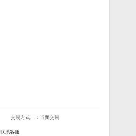
交易方式二：当面交易
联系客服