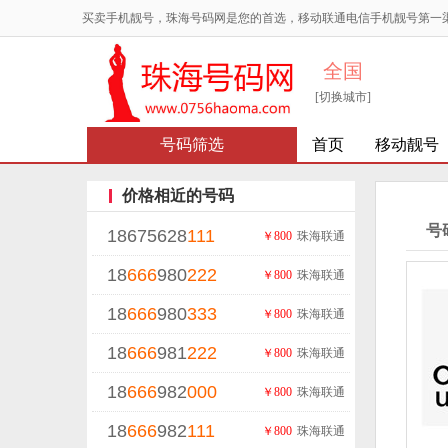
买卖手机靓号，珠海号码网是您的首选，移动联通电信手机靓号第一
全国
[切换城市]
号码筛选
首页
移动靓号
价格相近的号码
号
18675628
111
￥800
珠海联通
18
666
980
222
￥800
珠海联通
18
666
980
333
￥800
珠海联通
18
666
981
222
￥800
珠海联通
18
666
982
000
￥800
珠海联通
18
666
982
111
￥800
珠海联通