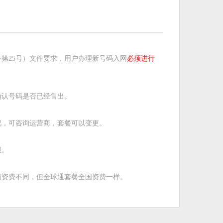
第25号）文件要求，用户办理新号码入网
必须进行
确认号码是否已经售出。
况，可咨询运营商，套餐可以变更。
服。
商资费不同，但全球通套餐全国资费一样。