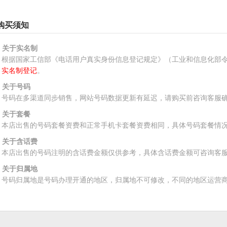
购买须知
、关于实名制
根据国家工信部《电话用户真实身份信息登记规定》（工业和信息化部令
实名制登记
。
、关于号码
号码在多渠道同步销售，网站号码数据更新有延迟，请购买前咨询客服
、关于套餐
本店出售的号码套餐资费和正常手机卡套餐资费相同，具体号码套餐情
、关于含话费
本店出售的号码注明的含话费金额仅供参考，具体含话费金额可咨询客
、关于归属地
号码归属地是号码办理开通的地区，归属地不可修改，不同的地区运营