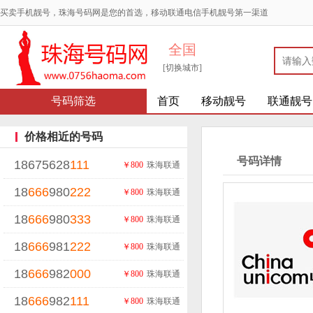
买卖手机靓号，珠海号码网是您的首选，移动联通电信手机靓号第一渠道
全国
[切换城市]
号码筛选
首页
移动靓号
联通靓号
价格相近的号码
号码详情
18675628
111
￥800
珠海联通
18
666
980
222
￥800
珠海联通
18
666
980
333
￥800
珠海联通
18
666
981
222
￥800
珠海联通
18
666
982
000
￥800
珠海联通
18
666
982
111
￥800
珠海联通