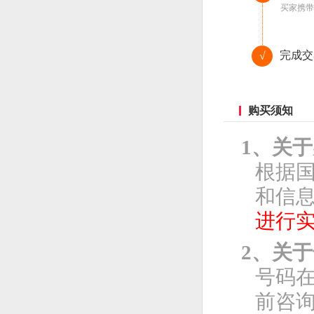
买家携带
完成交
√
购买须知
1、关
根据
和信息
进行
2、关
号码
前咨