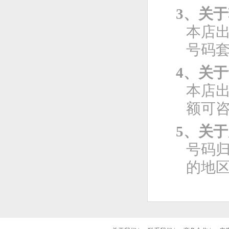
3、关
本店
号码
4、关
本店
额可
5、关
号码
的地