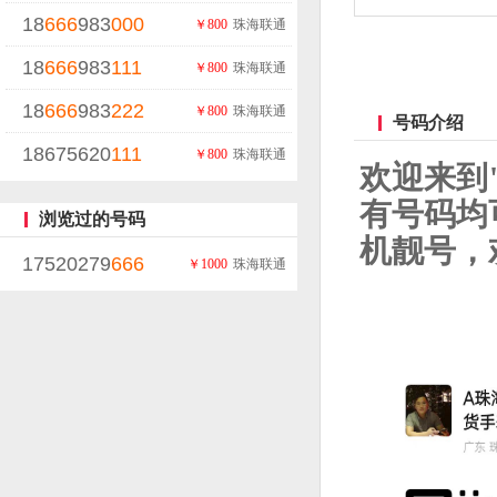
18
666
983
000
￥800
珠海联通
18
666
983
111
￥800
珠海联通
18
666
983
222
￥800
珠海联通
号码介绍
18675620
111
￥800
珠海联通
欢迎来到
有号码均
浏览过的号码
机靓号，欢迎
17520279
666
￥1000
珠海联通