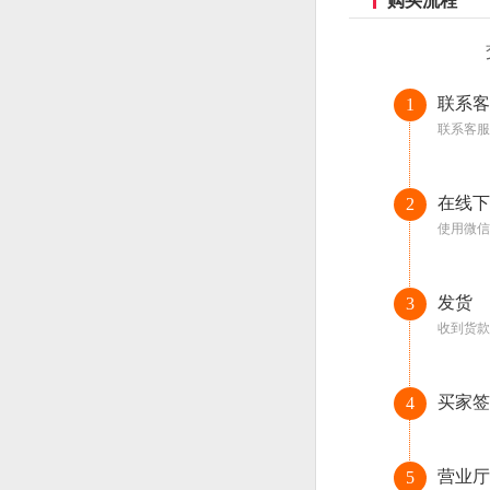
购买流程
联系客
1
联系客服
在线下
2
使用微信
发货
3
收到货款
买家签
4
营业厅
5