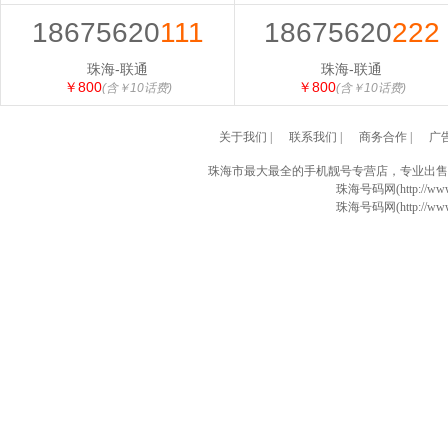
18675620
111
18675620
222
珠海-联通
珠海-联通
￥800
￥800
(含￥10话费)
(含￥10话费)
关于我们
|
联系我们
|
商务合作
|
广
珠海市最大最全的手机靓号专营店，专业出售
珠海号码网(http://www
珠海号码网(http://www