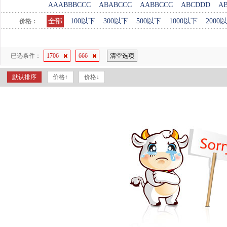
AAABBBCCC
ABABCCC
AABBCCC
ABCDDD
A
全部
100以下
300以下
500以下
1000以下
2000
价格：
已选条件：
1706
666
清空选项
默认排序
价格↑
价格↓