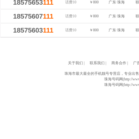
18575653
111
话费10
￥800
广东·珠海
18575607
111
话费10
￥800
广东·珠海
18575603
111
话费10
￥800
广东·珠海
关于我们
|
联系我们
|
商务合作
|
广
珠海市最大最全的手机靓号专营店，专业出售
珠海号码网(http://www
珠海号码网(http://www