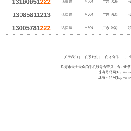
13160651
222
话费10
￥500
广东·珠海
13085811213
话费10
￥200
广东·珠海
13005781
222
话费10
￥800
广东·珠海
关于我们
|
联系我们
|
商务合作
|
广
珠海市最大最全的手机靓号专营店，专业出售
珠海号码网(http://www
珠海号码网(http://www