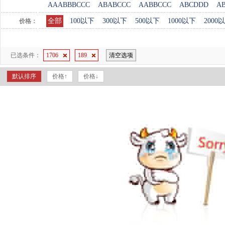
AAABBBCCC
ABABCCC
AABBCCC
ABCDDD
A
全部
100以下
300以下
500以下
1000以下
2000
价格：
已选条件：
1706
189
清空选项
默认排序
价格↑
价格↓