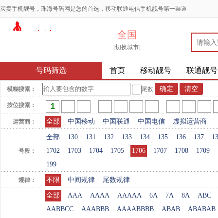
买卖手机靓号，珠海号码网是您的首选，移动联通电信手机靓号第一渠道
全国
[切换城市]
号码筛选
首页
移动靓号
联通靓号
模糊搜索：
尾数
按位搜索：
全部
中国移动
中国联通
中国电信
虚拟运营商
运营商：
全部
130
131
132
133
134
135
136
137
1
1702
1703
1704
1705
1706
1707
1708
1709
号段：
199
不限
中间规律
尾数规律
规律：
全部
AAA
AAAA
AAAAA
6A
7A
8A
ABC
AABBCC
AAABBB
AAAABBBB
ABAB
ABABAB