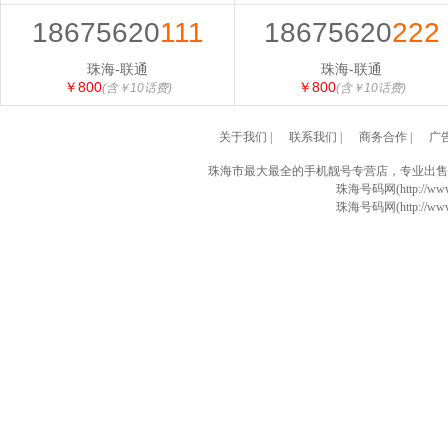
18675620
111
18675620
222
珠海-联通
珠海-联通
￥800
￥800
(含￥10话费)
(含￥10话费)
关于我们
|
联系我们
|
商务合作
|
广
珠海市最大最全的手机靓号专营店，专业出售
珠海号码网(http://www
珠海号码网(http://www