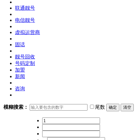
联通靓号
电信靓号
虚拟运营商
固话
靓号回收
号码定制
加盟
新闻
咨询
模糊搜索：
尾数