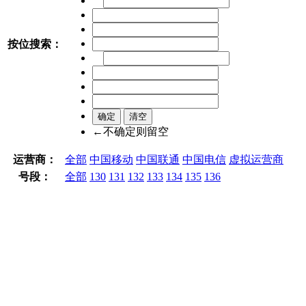
按位搜索：
←不确定则留空
运营商：
全部
中国移动
中国联通
中国电信
虚拟运营商
号段：
全部
130
131
132
133
134
135
136