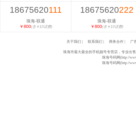
18675620
111
18675620
222
珠海-联通
珠海-联通
￥800
￥800
(含￥10话费)
(含￥10话费)
关于我们
|
联系我们
|
商务合作
|
广
珠海市最大最全的手机靓号专营店，专业出售
珠海号码网(http://www
珠海号码网(http://www