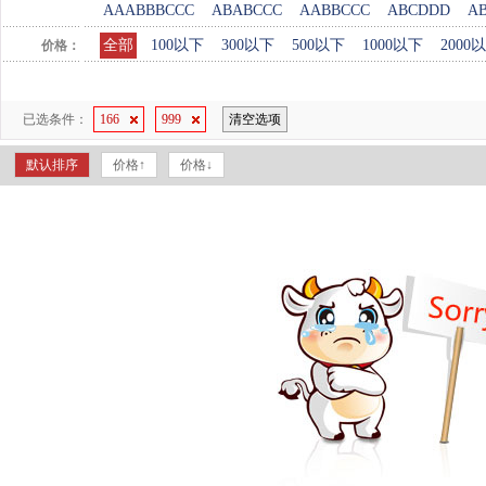
AAABBBCCC
ABABCCC
AABBCCC
ABCDDD
A
全部
100以下
300以下
500以下
1000以下
2000
价格：
已选条件：
166
999
清空选项
默认排序
价格↑
价格↓