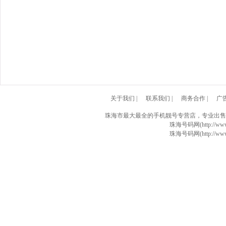
关于我们
|
联系我们
|
商务合作
|
广
珠海市最大最全的手机靓号专营店，专业出售
珠海号码网(http://www
珠海号码网(http://www