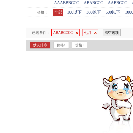
AAABBBCCC
ABABCCC
AABBCCC
全部
100以下
300以下
500以下
10
价格：
已选条件：
ABABCCCC
七月
清空选项
默认排序
价格↑
价格↓