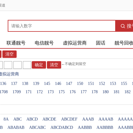
渠道
搜
联通靓号
电信靓号
虚拟运营商
固话
靓号回
←不确定则留空
虚拟运营商
136
137
138
139
145
146
147
150
151
152
153
155
1708
1709
171
172
173
175
176
177
178
180
181
182
8A
ABC
ABCD
ABCDE
ABCDEF
AAAB
AAAAB
AAAAA
B
ABABAB
ABCABC
ABCDABCD
AABBB
AABBBB
AAABB