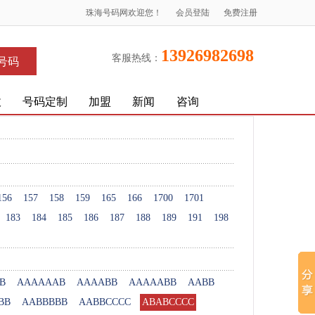
珠海号码网欢迎您！
会员登陆
免费注册
13926982698
客服热线：
号码
收
号码定制
加盟
新闻
咨询
156
157
158
159
165
166
1700
1701
183
184
185
186
187
188
189
191
198
B
AAAAAAB
AAAABB
AAAAABB
AABB
BB
AABBBBB
AABBCCCC
ABABCCCC