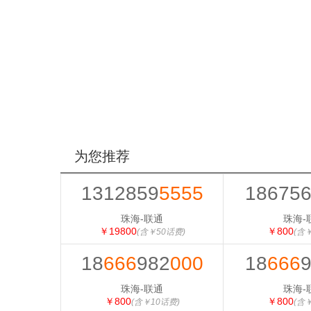
为您推荐
1312859
5555
18675
珠海-联通
珠海-
￥19800
￥800
(含￥50话费)
(含
18
666
982
000
18
666
珠海-联通
珠海-
￥800
￥800
(含￥10话费)
(含