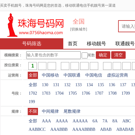
买卖手机靓号，珠海号码网是您的首选，移动联通电信手机靓号第一渠道
全国
[切换城市]
号码筛选
首页
移动靓号
联通靓号
模糊搜索：
尾数
按位搜索：
全部
中国移动
中国联通
中国电信
虚拟运营商
运营商：
全部
130
131
132
133
134
135
136
137
1
1702
1703
1704
1705
1706
1707
1708
1709
号段：
199
不限
中间规律
尾数规律
规律：
全部
AAA
AAAA
AAAAA
6A
7A
8A
ABC
AABBCC
AAABBB
AAAABBBB
ABAB
ABABAB