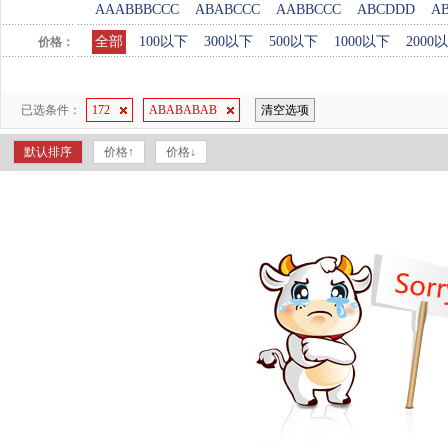
AAABBBCCC
ABABCCC
AABBCCC
ABCDDD
A
全部
100以下
300以下
500以下
1000以下
2000
价格：
已选条件：
172
ABABABAB
清空选项
默认排序
价格↑
价格↓