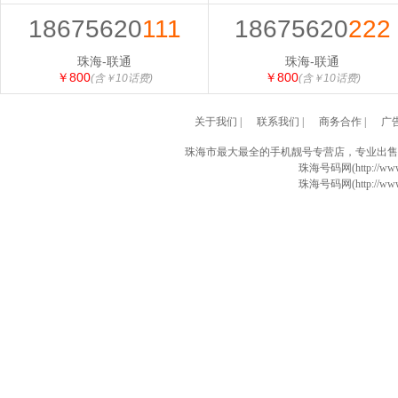
18675620
111
18675620
222
珠海-联通
珠海-联通
￥800
￥800
(含￥10话费)
(含￥10话费)
关于我们
|
联系我们
|
商务合作
|
广
珠海市最大最全的手机靓号专营店，专业出售
珠海号码网(http://www
珠海号码网(http://www