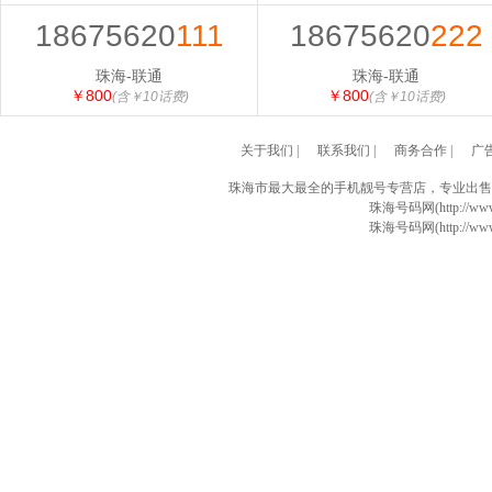
18675620
111
18675620
222
珠海-联通
珠海-联通
￥800
￥800
(含￥10话费)
(含￥10话费)
关于我们
|
联系我们
|
商务合作
|
广
珠海市最大最全的手机靓号专营店，专业出售
珠海号码网(http://www
珠海号码网(http://www