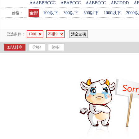
AAABBBCCC
ABABCCC
AABBCCC
ABCDDD
A
全部
100以下
300以下
500以下
1000以下
2000
价格：
已选条件：
1706
不带9
清空选项
默认排序
价格↑
价格↓