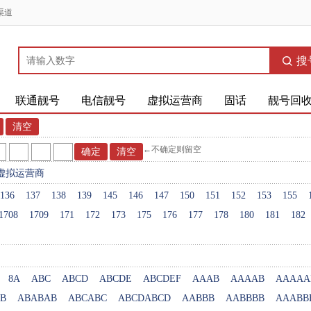
渠道
搜
联通靓号
电信靓号
虚拟运营商
固话
靓号回
←不确定则留空
虚拟运营商
136
137
138
139
145
146
147
150
151
152
153
155
1708
1709
171
172
173
175
176
177
178
180
181
182
8A
ABC
ABCD
ABCDE
ABCDEF
AAAB
AAAAB
AAAAA
B
ABABAB
ABCABC
ABCDABCD
AABBB
AABBBB
AAABB