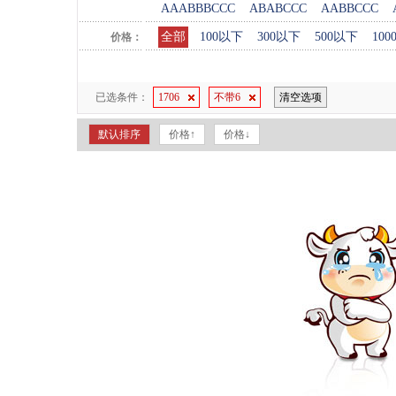
AAABBBCCC
ABABCCC
AABBCCC
全部
100以下
300以下
500以下
10
价格：
已选条件：
1706
不带6
清空选项
默认排序
价格↑
价格↓