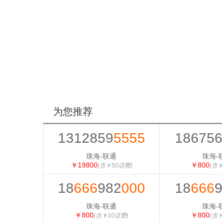
为您推荐
1312859
5555
18675
珠海-联通
珠海-
￥19800
￥800
(含￥50话费)
(含
18
666
982
000
18
666
珠海-联通
珠海-
￥800
￥800
(含￥10话费)
(含