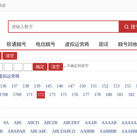
渠道
搜
联通靓号
电信靓号
虚拟运营商
固话
靓号回
←不确定则留空
虚拟运营商
136
137
138
139
145
146
147
150
151
152
153
155
1708
1709
171
172
173
175
176
177
178
180
181
182
8A
ABC
ABCD
ABCDE
ABCDEF
AAAB
AAAAB
AAAAA
B
ABABAB
ABCABC
ABCDABCD
AABBB
AABBBB
AAABB