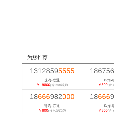
为您推荐
1312859
5555
18675
珠海-联通
珠海-
￥19800
￥800
(含￥50话费)
(含
18
666
982
000
18
666
珠海-联通
珠海-
￥800
￥800
(含￥10话费)
(含