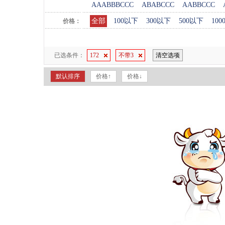
AAABBBCCC
ABABCCC
AABBCCC
全部
100以下
300以下
500以下
10
价格：
已选条件：
172
不带3
清空选项
默认排序
价格↑
价格↓